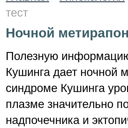
тест
Ночной метирапон
Полезную информацию
Кушинга дает ночной м
синдроме Кушинга уров
плазме значительно п
надпочечника и эктоп