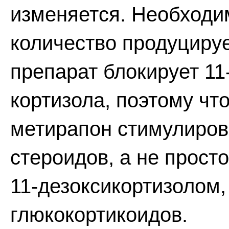
изменяется. Необходи
количество продуциру
препарат блокирует 1
кортизола, поэтому чт
метирапон стимулиро
стероидов, а не прост
11-дезоксикортизолом,
глюкокортикоидов.