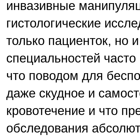
инвазивные манипуляц
гистологические иссле
только пациенток, но и
специальностей часто 
что поводом для бесп
даже скудное и самос
кровотечение и что п
обследования абсолют