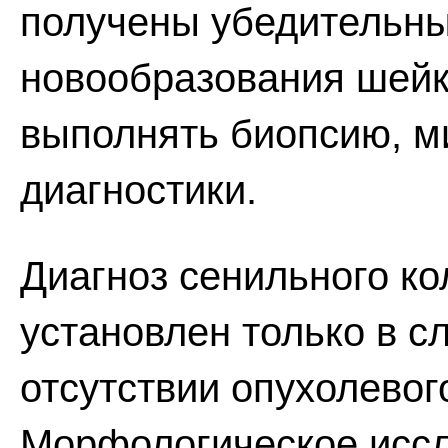
получены убедительны
новообразования шейк
выполнять биопсию, м
диагностики.
Диагноз сенильного к
установлен только в с
отсутствии опухолевог
Морфологическое иссл