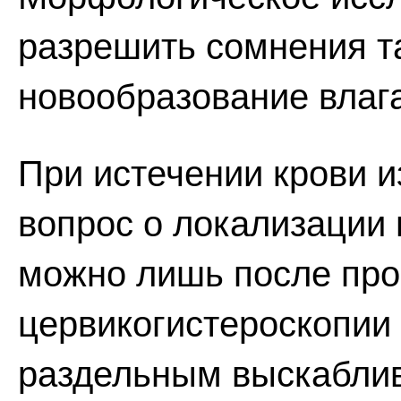
разрешить сомнения т
новообразование влаг
При истечении крови и
вопрос о локализации 
можно лишь после пр
цервикогистероскопии 
раздельным выскаблив