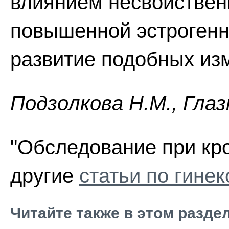
влиянием несвойствен
повышенной эстрогенн
развитие подобных из
Пoдзoлкoвa H.M., Глaз
"Обследование при кро
другие
статьи по гинек
Читайте также в этом разде