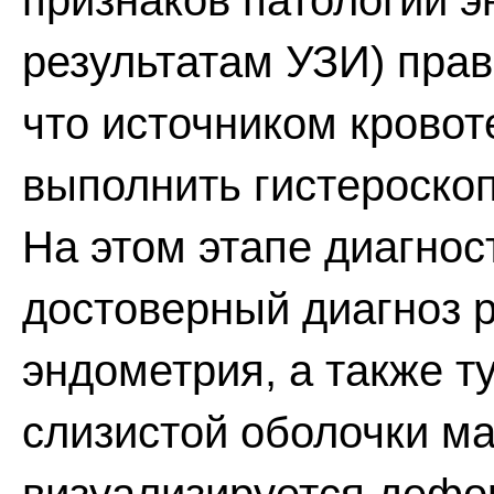
признаков патологии э
результатам УЗИ) пра
что источником кровот
выполнить гистероско
На этом этапе диагнос
достоверный диагноз р
эндометрия, а также т
слизистой оболочки ма