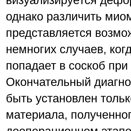
визуализируется дефо
однако различить миом
представляется возмо
немногих случаев, ког
попадает в соскоб при
Окончательный диагн
быть установлен толь
материала, полученног