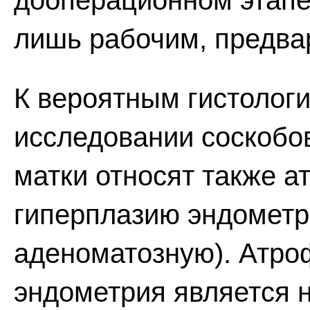
дооперационном этапе
лишь рабочим, предва
К вероятным гистолог
исследовании соскобов
матки относят также 
гиперплазию эндометр
аденоматозную). Атро
эндометрия является 