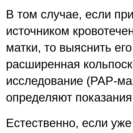
В том случае, если пр
источником кровотечен
матки, то выяснить ег
расширенная кольпоск
исследование (РАР-маз
определяют показания 
Естественно, если уже