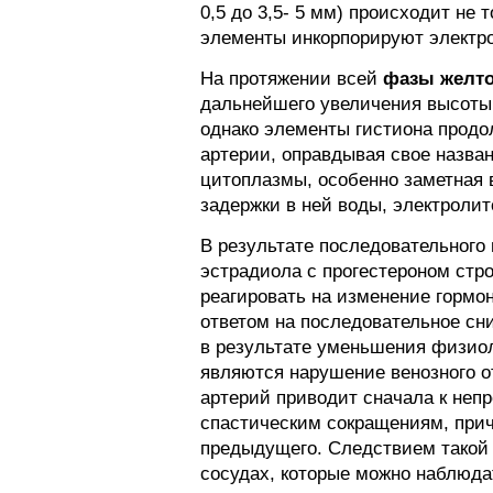
0,5 до 3,5- 5 мм) происходит не 
элементы инкорпорируют электро
На протяжении всей
фазы желто
дальнейшего увеличения высоты 
однако элементы гистиона продо
артерии, оправдывая свое назван
цитоплазмы, особенно заметная 
задержки в ней воды, электролит
В результате последовательного
эстрадиола с прогестероном стр
реагировать на изменение гормо
ответом на последовательное сн
в результате уменьшения физио
являются нарушение венозного о
артерий приводит сначала к неп
спастическим сокращениям, при
предыдущего. Следствием такой 
сосудах, которые можно наблюдат