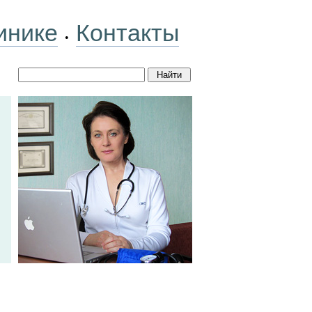
инике
Контакты
•