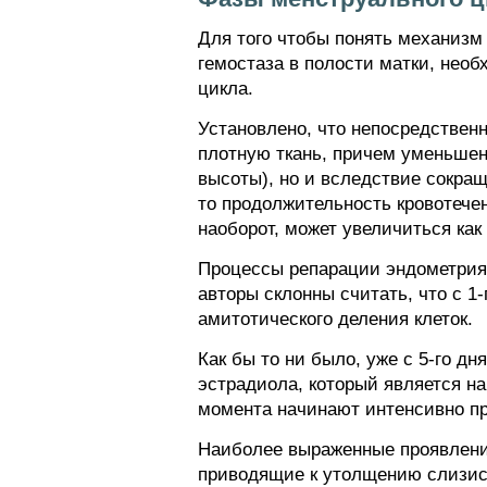
Для того чтобы понять механизм 
гемостаза в полости матки, нео
цикла.
Установлено, что непосредствен
плотную ткань, причем уменьшени
высоты), но и вследствие сокра
то продолжительность кровотечен
наоборот, может увеличиться как
Процессы репарации эндометрия 
авторы склонны считать, что с 1
амитотического деления клеток.
Как бы то ни было, уже с 5-го 
эстрадиола, который является 
момента начинают интенсивно п
Наиболее выраженные проявления
приводящие к утолщению слизис