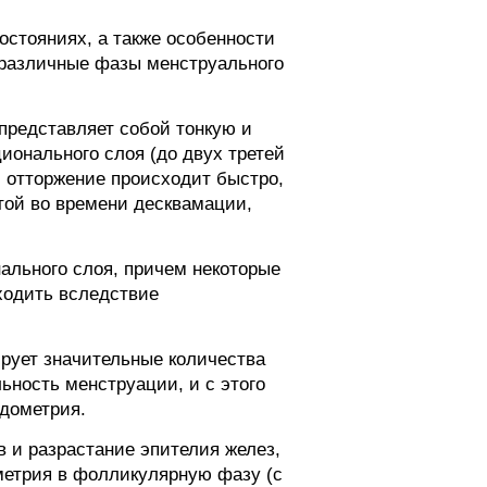
остояниях, а также особенности
в различные фазы менструального
представляет собой тонкую и
ионального слоя (до двух третей
и отторжение происходит быстро,
утой во времени десквамации,
ального слоя, причем некоторые
сходить вследствие
ирует значительные количества
ность менструации, и с этого
дометрия.
 и разрастание эпителия желез,
метрия в фолликулярную фазу (с