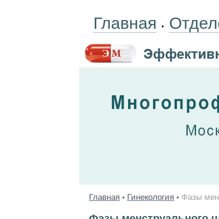
Главная
Отдел
•
Главная
Гинекология
Фазы мен
•
•
Фазы менструального ц