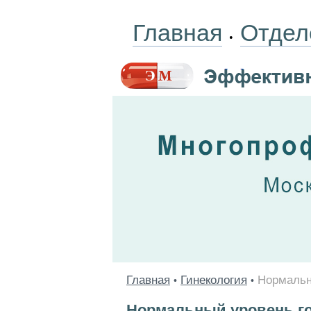
Главная
Отдел
•
Главная
Гинекология
Нормальн
•
•
Нормальный уровень г