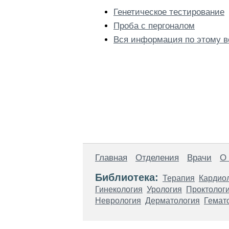
Генетическое тестирование
Проба с пергоналом
Вся информация по этому в
Главная
Отделения
Врачи
О
Библиотека:
Терапия
Кардио
Гинекология
Урология
Проктолог
Неврология
Дерматология
Гемат