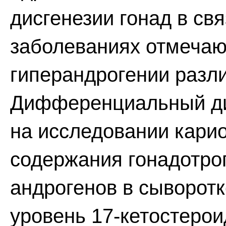
дисгенезии гонад в свя
заболеваниях отмечаю
гиперандрогении разл
Дифференциальный ди
на исследовании кари
содержания гонадотро
андрогенов в сыворот
уровень 17-кетостеро