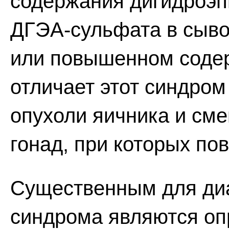
содержания дигидроэп
ДГЭА-сульфата в сыво
или повышенном содер
отличает этот синдро
опухоли яичника и см
гонад, при которых по
Существенным для диа
синдрома являются оп