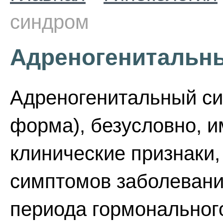
синдром
Адреногенитальн
Адреногенитальный си
форма), безусловно, 
клинические признаки,
симптомов заболевани
периода гормонального