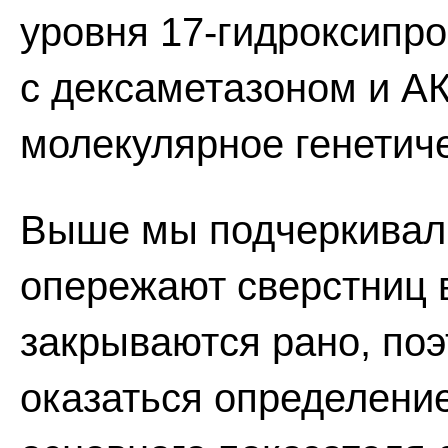
уровня 17-гидроксипро
с дексаметазоном и АК
молекулярное генетич
Выше мы подчеркивали,
опережают сверстниц в
закрываются рано, по
оказаться определение