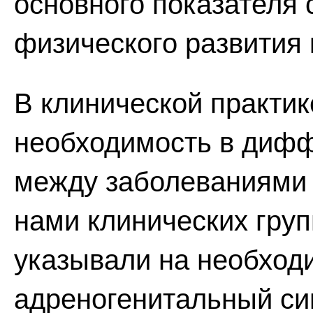
основного показателя 
физического развития 
В клинической практик
необходимость в дифф
между заболеваниями 
нами клинических груп
указывали на необход
адреногенитальный с