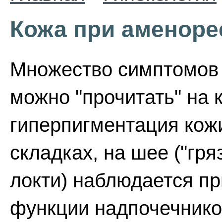
Кожа при аменоре
Множество симптомов 
можно "прочитать" на 
гиперпигментация кожи
складках, на шее ("гря
локти) наблюдается п
функции надпочечнико