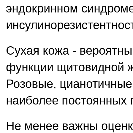
эндокринном синдроме
инсулинорезистентнос
Сухая кожа - вероятн
функции щитовидной ж
Розовые, цианотичные 
наиболее постоянных 
Не менее важны оценк