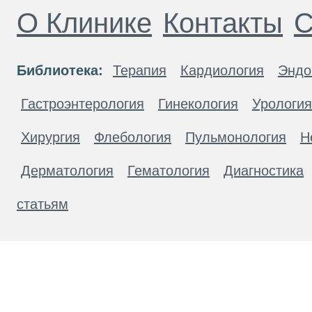
О Клинике
Контакты
С
Библиотека:
Терапия
Кардиология
Эндо
Гастроэнтерология
Гинекология
Урология
Хирургия
Флебология
Пульмонология
Н
Дерматология
Гематология
Диагностика
статьям
Материалы, размещенные на данной странице
публичной офертой. Посетители сайта не дол