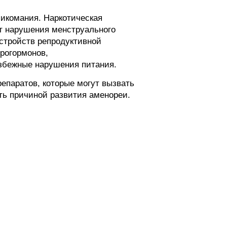
сикомания. Наркотическая
ет нарушения менструального
сстройств репродуктивной
рогормонов,
избежные нарушения питания.
епаратов, которые могут вызвать
ть причиной развития аменореи.