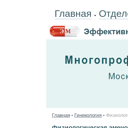
Главная
Отдел
•
Главная
Гинекология
Физиолог
•
•
Физиологическая амено