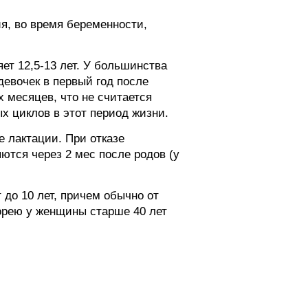
я, во время беременности,
ет 12,5-13 лет. У большинства
девочек в первый год после
 месяцев, что не считается
х циклов в этот период жизни.
е лактации. При отказе
тся через 2 мес после родов (у
до 10 лет, причем обычно от
норею у женщины старше 40 лет