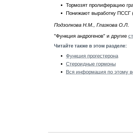
Тормозят пролиферацию гр
Понижают выработку ПССГ (
Пoдзoлкoвa H.M., Глaзкoвa O.Л.
"Функция андрогенов" и другие
с
Читайте также в этом разделе:
Функция прогестерона
Стероидные гормоны
Вся информация по этому в