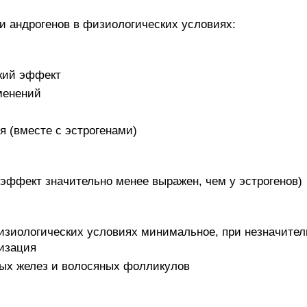
 андрогенов в физиологических условиях:
кий эффект
менений
я (вместе с эстрогенами)
 эффект значительно менее выражен, чем у эстрогенов)
изиологических условиях минимальное, при незначител
лизация
ых желез и волосяных фолликулов