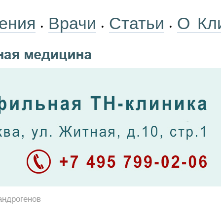
ения
Врачи
Статьи
О Кл
•
•
•
андрогенов