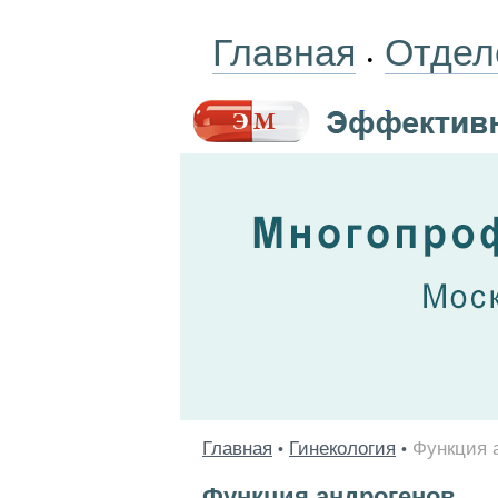
Главная
Отдел
•
Главная
Гинекология
Функция 
•
•
Функция андрогенов