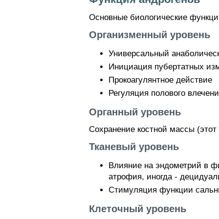
Основные биологические функции
Организменный уровень
Универсальный анаболичес
Инициация пубертатных из
Прокоагулянтное действие
Регуляция полового влечени
Органный уровень
Сохранение костной массы (этот
Тканевый уровень
Влияние на эндометрий в ф
атрофия, иногда - децидуа
Стимуляция функции сальн
Клеточный уровень