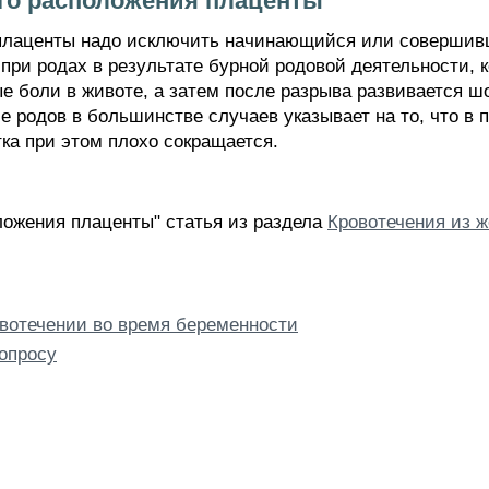
го расположения плаценты
плаценты надо исключить начинающийся или совершивш
 при родах в результате бурной родовой деятельности, 
е боли в животе, а затем после разрыва развивается ш
е родов в большинстве случаев указывает на то, что в
ка при этом плохо сокращается.
ложения плаценты" статья из раздела
Кровотечения из ж
вотечении во время беременности
опросу