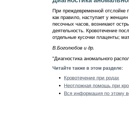
Диагностика аномально
При преждевременной отслойке 
как правило, наступает у женщин
песочных часов, возникают остры
деятельность. Кровотечение посл
отдельные кусочки плаценты; мат
В.Боголюбов и др.
"Диагностика аномального распо
Читайте также в этом разделе:
Кровотечение при родах
Неотложная помощь при кро
Вся информация по этому в