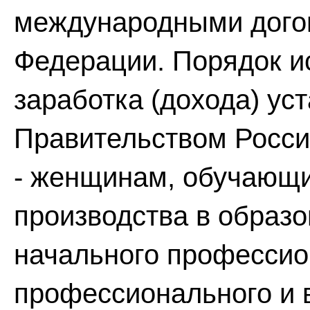
международными дого
Федерации. Порядок и
заработка (дохода) ус
Правительством Росси
- женщинам, обучающи
производства в образ
начального профессио
профессионального и 