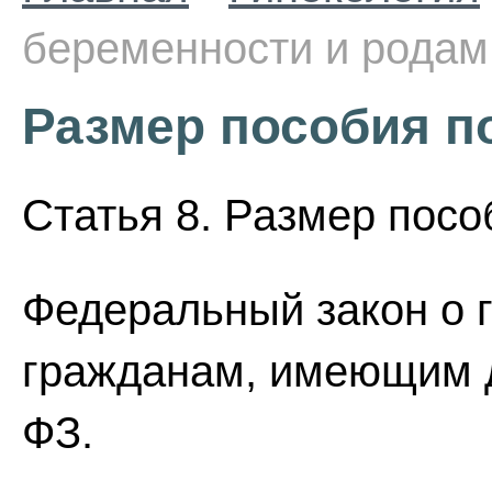
беременности и родам
Размер пособия п
Статья 8. Размер посо
Федеральный закон о 
гражданам, имеющим де
ФЗ.