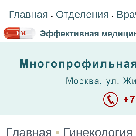
Главная
Отделения
Вра
•
•
Главная
•
Гинекология