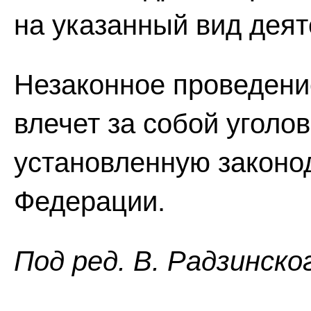
на указанный вид деят
Незаконное проведени
влечет за собой уголо
установленную законо
Федерации.
Пoд peд. В. Радзинско