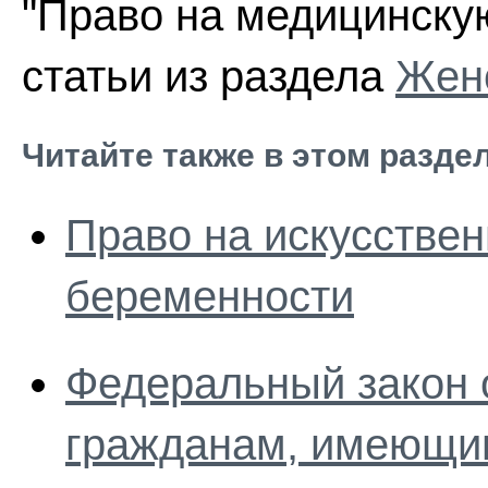
"Право на медицинску
статьи из раздела
Женс
Читайте также в этом разде
Право на искусстве
беременности
Федеральный закон 
гражданам, имеющим 