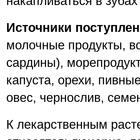
накапливаться в зубах 
Источники поступлен
молочные продукты, вс
сардины), морепродук
капуста, орехи, пивны
овес, чернослив, семе
К лекарственным раст