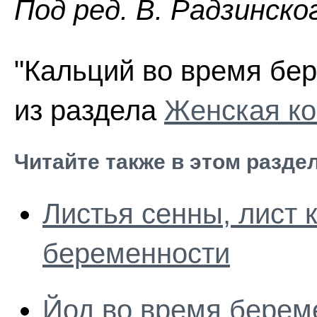
Пoд peд. В. Радзинско
"Кальций во время бер
из раздела
Женская ко
Читайте также в этом разде
Листья сенны, лист 
беременности
Йод во время берем