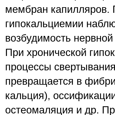
мембран капилляров.
гипокальциемии набл
возбудимость нервной
При хронической гипо
процессы свертывания
превращается в фибри
кальция), оссификации
остеомаляция и др. Пр