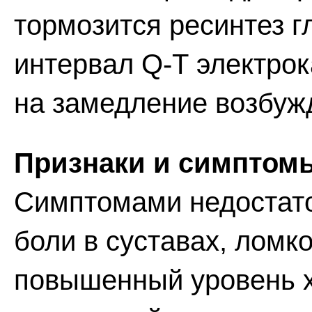
тормозится ресинтез г
интервал Q-Т электро
на замедление возбуж
Признаки и симптомы
Симптомами недостато
боли в суставах, ломко
повышенный уровень х