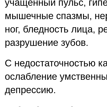
учащенный пульс, гипе
мышечные спазмы, нер
ног, бледность лица, р
разрушение зубов.
С недостаточностью к
ослабление умственных
депрессию.