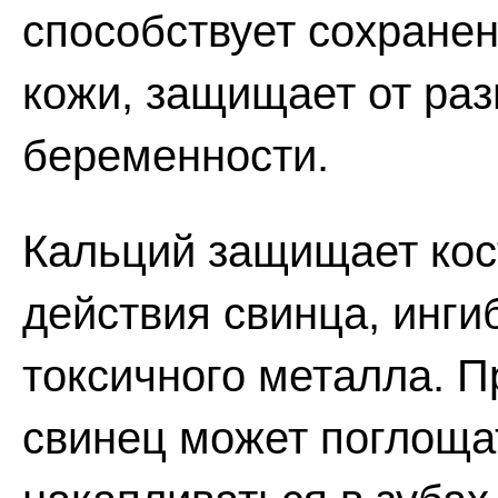
способствует сохране
кожи, защищает от ра
беременности.
Кальций защищает кост
действия свинца, инги
токсичного металла. П
свинец может поглоща