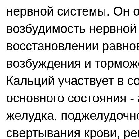
нервной системы. Он 
возбудимость нервной 
восстановлении равно
возбуждения и торможе
Кальций участвует в с
основного состояния 
желудка, поджелудочн
свертывания крови, р