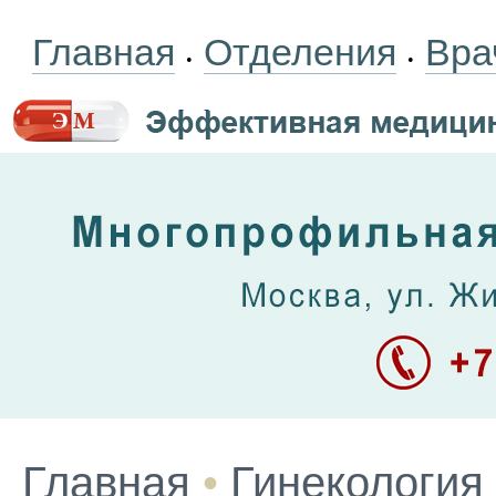
Главная
Отделения
Вра
•
•
Главная
•
Гинекология