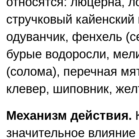
относятся: люцерна, л
стручковый кайенский 
одуванчик, фенхель (с
бурые водоросли, мели
(солома), перечная мя
клевер, шиповник, же
Механизм действия.
К
значительное влияние