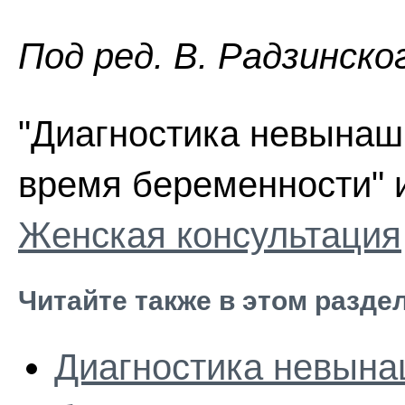
Пoд peд. В. Радзинско
"Диагностика невынаш
время беременности" и
Женская консультация
Читайте также в этом разде
Диагностика невына