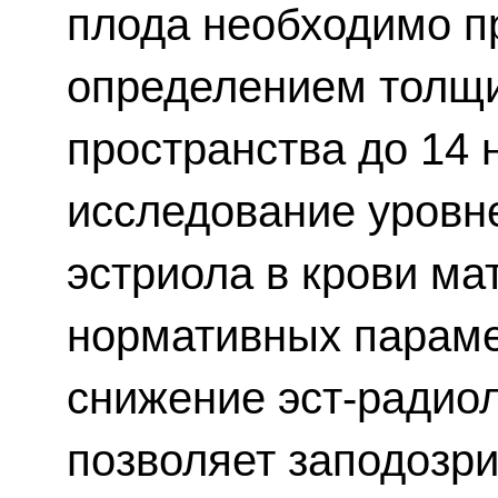
плода необходимо п
определением толщи
пространства до 14 
исследование уровн
эстриола в крови м
нормативных парамет
снижение эст-радио
позволяет заподозри