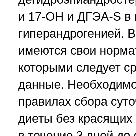
и 17-ОН и ДГЭА-S в 
гиперандрогенией. 
имеются свои нормат
которыми следует с
данные. Необходимо
правилах сбора сут
диеты без красящих
в течение 3 дней до