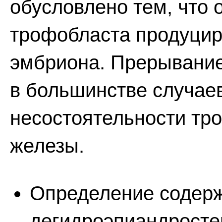
обусловлено тем, что 
трофобласта продуциру
эмбриона. Прерывание
в большинстве случаев
несостоятельности тр
железы.
Определение содерж
дегидроэпиандросте