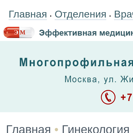
Главная
Отделения
Вра
•
•
Главная
•
Гинекология