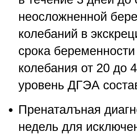
неосложненной бер
колебаний в экскрец
срока беременности
колебания от 20 до 42
уровень ДГЭА состав
Пренаталъная диагно
недель для исключе