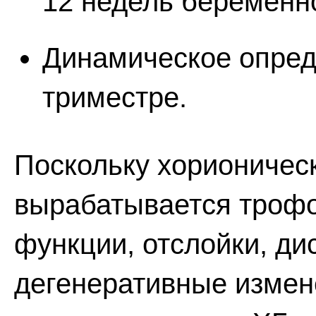
12 недель беременн
Динамическое опреде
триместре.
Поскольку хорионичес
вырабатывается трофо
функции, отслойки, ди
дегенеративные измен