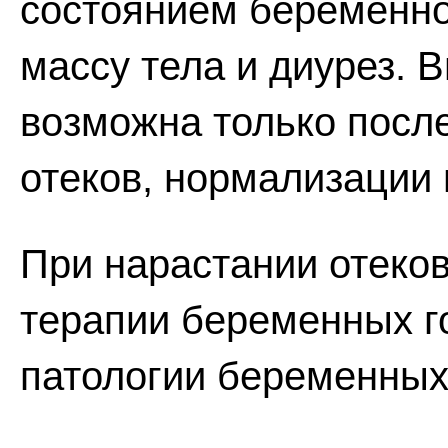
состоянием беременно
массу тела и диурез. 
возможна только посл
отеков, нормализации 
При нарастании отеко
терапии беременных г
патологии беременных