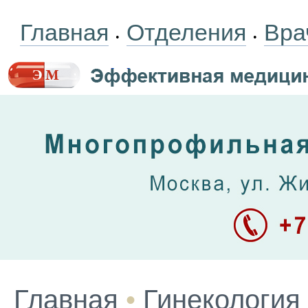
Главная
Отделения
Вра
•
•
Главная
•
Гинекология