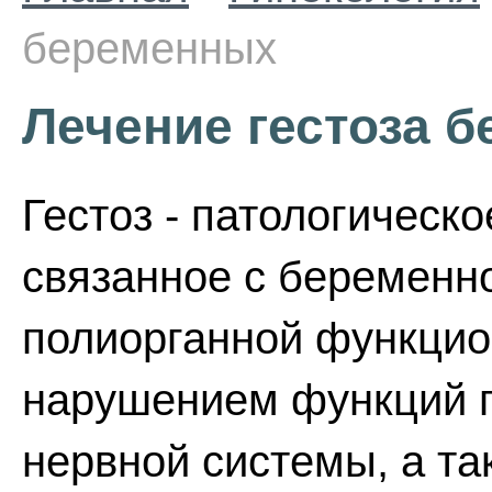
беременных
Лечение гестоза 
Гестоз - патологическо
связанное с беременн
полиорганной функцио
нарушением функций по
нервной системы, а т