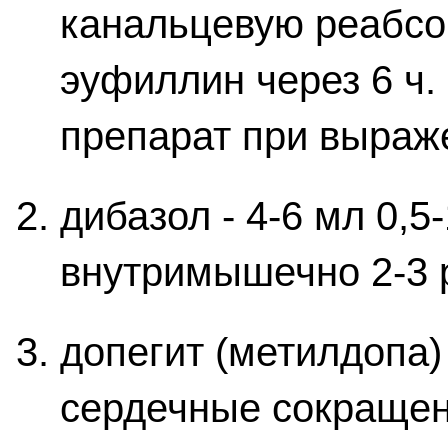
канальцевую реабсо
эуфиллин через 6 ч.
препарат при выраж
дибазол - 4-6 мл 0,5
внутримышечно 2-3 р
допегит (метилдопа)
сердечные сокращен