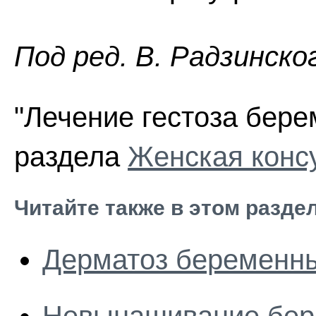
Пoд peд. В. Радзинско
"Лечение гестоза бере
раздела
Женская конс
Читайте также в этом разде
Дерматоз беременн