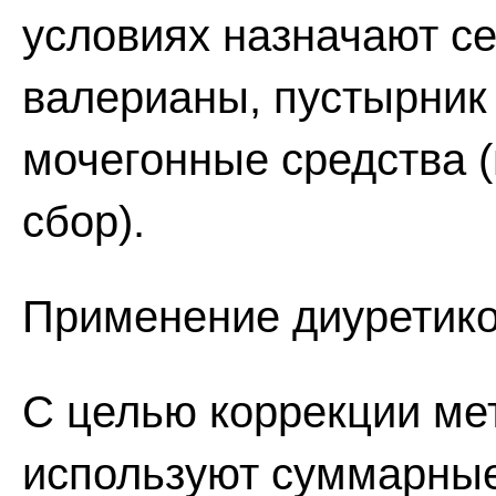
условиях назначают с
валерианы, пустырник и
мочегонные средства 
сбор).
Применение диуретико
С целью коррекции ме
используют суммарные