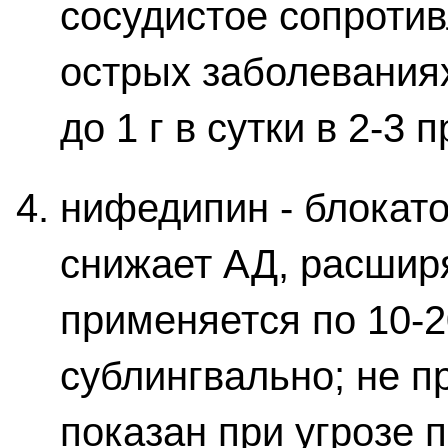
сосудистое сопротив
острых заболеваниях
до 1 г в сутки в 2-3 
нифедипин - блокат
снижает АД, расшир
применяется по 10-20
сублингвально; не п
показан при угрозе