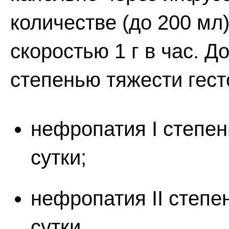
количестве (до 200 мл
скоростью 1 г в час. 
степенью тяжести гест
нефропатия I степени
сутки;
нефропатия II степен
сутки.