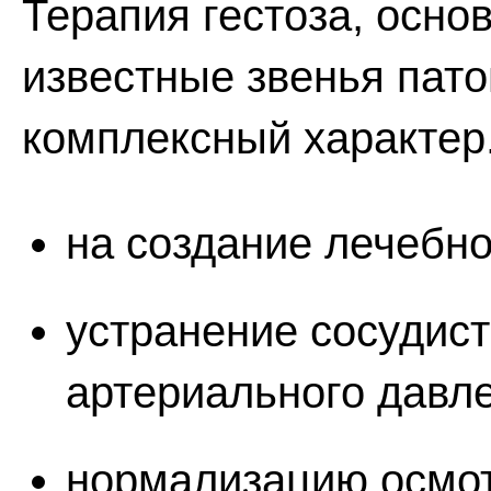
Терапия гестоза, осно
известные звенья пато
комплексный характер
на создание лечебн
устранение сосудист
артериального давл
нормализацию осмот