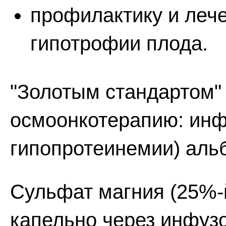
профилактику и лече
гипотрофии плода.
"Золотым стандартом" 
осмоонкотерапию: инф
гипопротеинемии) аль
Сульфат магния (25%-
капельно через инфуз