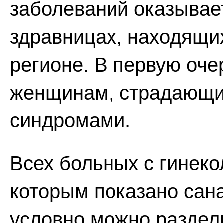
заболеваний оказывае
здравницах, находящи
регионе. В первую оче
женщинам, страдающи
синдромами.
Всех больных с гинек
которым показано сана
условно можно раздели