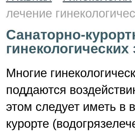
лечение гинекологиче
Санаторно-курорт
гинекологических
Многие гинекологичес
поддаются воздействи
этом следует иметь в 
курорте (водогрязелеч