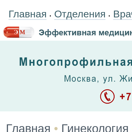
Главная
Отделения
Вра
•
•
Главная
•
Гинекология