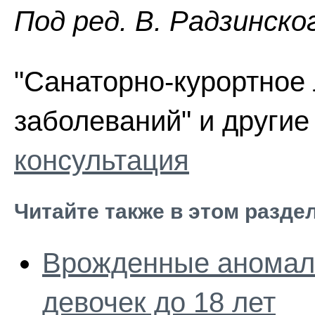
Пoд peд. В. Радзинско
"Санаторно-курортное 
заболеваний" и другие
консультация
Читайте также в этом разде
Врожденные аномали
девочек до 18 лет