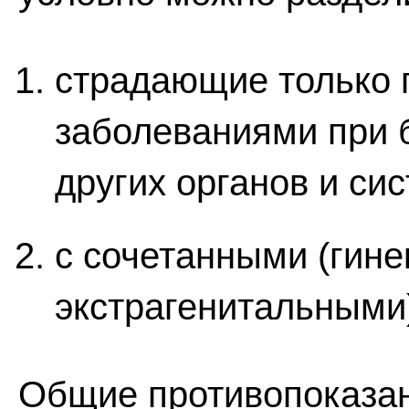
страдающие только 
заболеваниями при 
других органов и сис
с сочетанными (гине
экстрагенитальными
Общие противопоказан