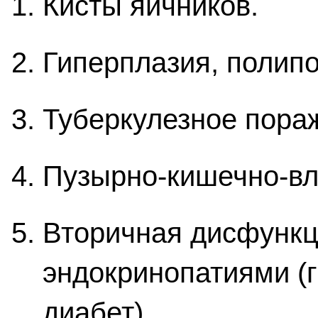
Кисты яичников.
Гиперплазия, полипо
Туберкулезное пора
Пузырно-кишечно-в
Вторичная дисфункц
эндокринопатиями (
диабет).