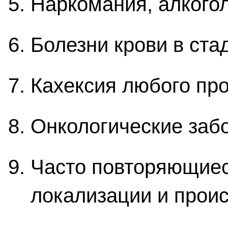
Наркомания, алкого
Болезни крови в ста
Кахексия любого пр
Онкологические заб
Часто повторяющиес
локализации и прои