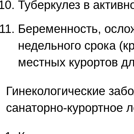
Туберкулез в активн
Беременность, осло
недельного срока (
местных курортов д
Гинекологические забо
санаторно-курортное л