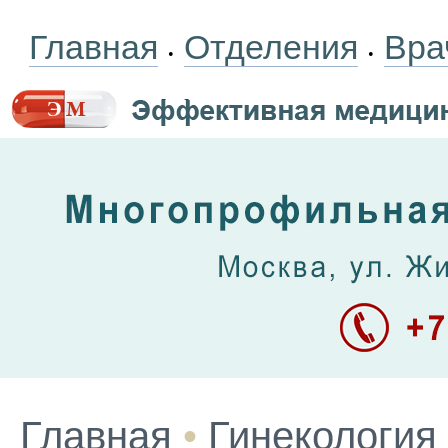
Главная
Отделения
Вра
•
•
Главная
•
Гинекология