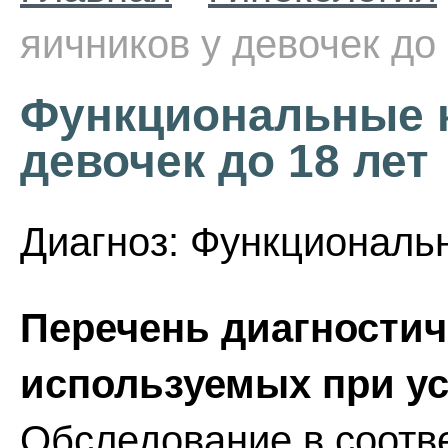
яичников у девочек до 
Функциональные к
девочек до 18 лет
Диагноз: Функциональ
Перечень диагностич
используемых при ус
Обследование в соотве