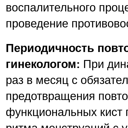
воспалительного проц
проведение противово
Периодичность повт
гинекологом:
При дин
раз в месяц с обязате
предотвращения повто
функциональных кист 