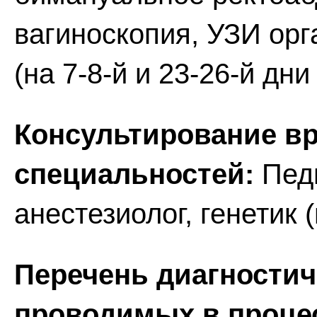
вагиноскопия, УЗИ орг
(на 7-8-й и 23-26-й дн
Консультирование вр
специальностей:
Педи
анестезиолог, генетик 
Перечень диагностич
проводимых в процес