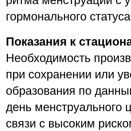
ритма менструаций с 
гормонального статуса
Показания к стацион
Необходимость произв
при сохранении или у
образования по данным
день менструального ц
связи с высоким риско