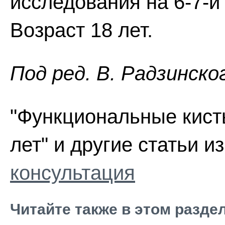
исследования на 6-7-й 
Возраст 18 лет.
Пoд peд. В. Радзинско
"Функциональные кисты
лет" и другие статьи и
консультация
Читайте также в этом разде