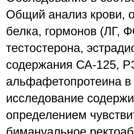
Общий анализ крови, 
белка, гормонов (ЛГ, Ф
тестостерона, эстрадио
содержания СА-125, РЭ
альфафетопротеина в 
исследование содержи
определением чувстви
бимануальное ректоаб