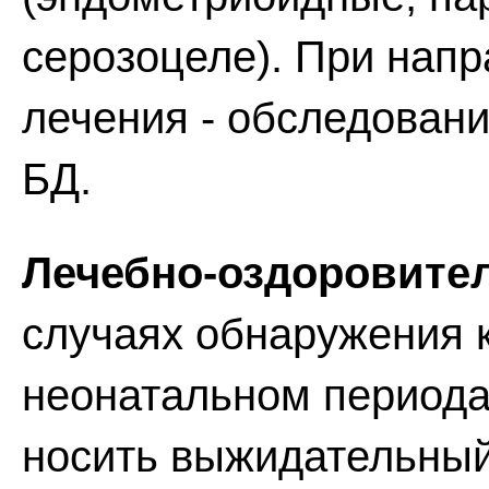
серозоцеле). При напр
лечения - обследовани
БД.
Лечебно-оздоровите
случаях обнаружения 
неонатальном периода
носить выжидательный