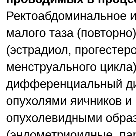
Ректоабдоминальное и
малого таза (повторно
(эстрадиол, прогестер
менструального цикла
дифференциальный ди
опухолями яичников 
опухолевидными обра
(эндометриоидные, па