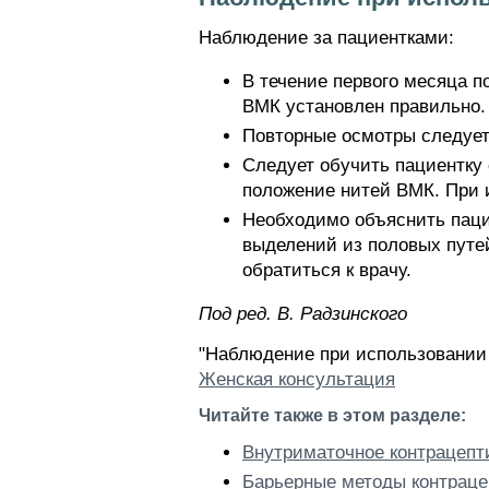
Наблюдение за пациентками:
В течение первого месяца п
ВМК установлен правильно.
Повторные осмотры следует п
Следует обучить пациентку
положение нитей ВМК. При 
Необходимо объяснить паци
выделений из половых путе
обратиться к врачу.
Пoд peд. В. Радзинского
"Наблюдение при использовании 
Женская консультация
Читайте также в этом разделе:
Внутриматочное контрацепти
Барьерные методы контрац