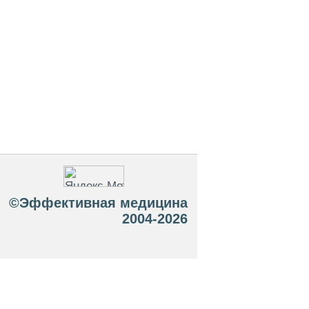
©Эффективная медицина
2004-2026
 офертой. Посетители сайта не должны
озможные негативные последствия,