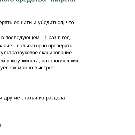
рять ее нити и убедиться, что
 в последующем - 1 раз в год.
ание - пальпаторно проверять
ультразвуковое сканирование.
й внизу живота, патологических
ует как можно быстрее
 другие статьи из раздела
я