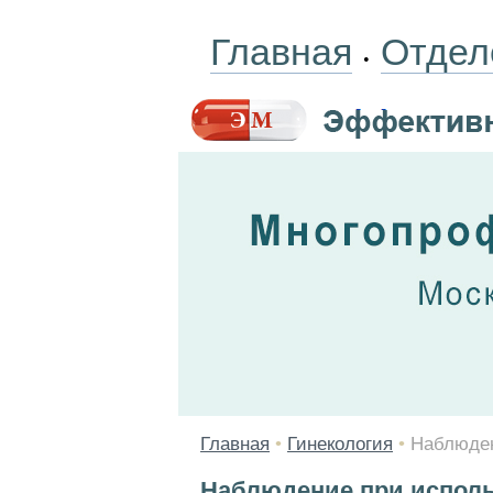
Главная
Отдел
•
Главная
•
Гинекология
•
Наблюден
Наблюдение при исполь