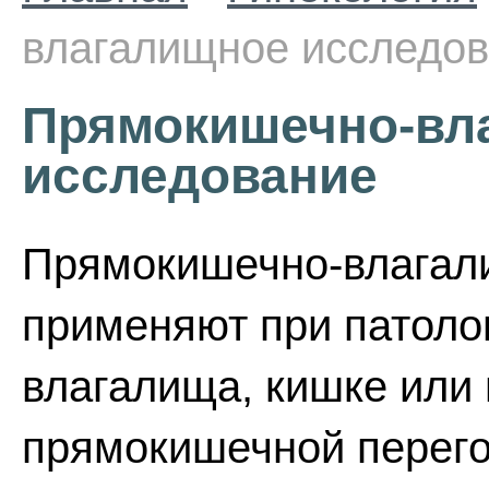
влагалищное исследо
Прямокишечно-вл
исследование
Прямокишечно-влагал
применяют при патоло
влагалища, кишке или
прямокишечной перего