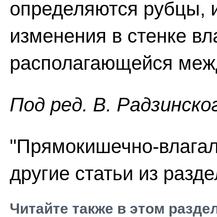
определяются рубцы, 
изменения в стенке вл
располагающейся меж
Пoд peд. В. Радзинско
"Прямокишечно-влагал
другие статьи из разд
Читайте также в этом разде