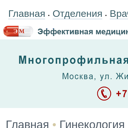
Главная
Отделения
Вра
•
•
Главная
•
Гинекология