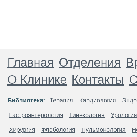
Главная
Отделения
В
О Клинике
Контакты
С
Библиотека:
Терапия
Кардиология
Эндо
Гастроэнтерология
Гинекология
Урология
Хирургия
Флебология
Пульмонология
Н