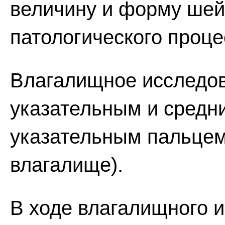
величину и форму шейк
патологического проце
Влагалищное исследов
указательным и средн
указательным пальцем 
влагалище).
В ходе влагалищного 