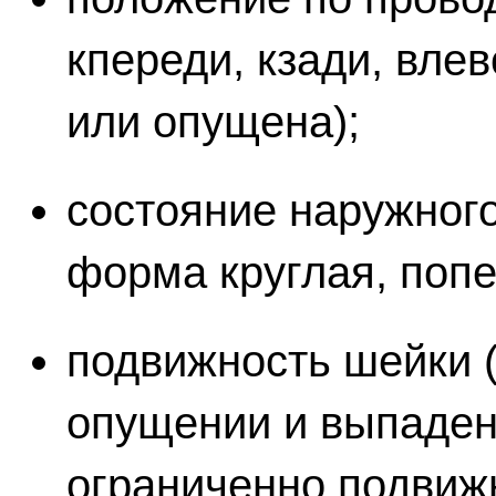
кпереди, кзади, влев
или опущена);
состояние наружного
форма круглая, попе
подвижность шейки 
опущении и выпаден
ограниченно подвиж