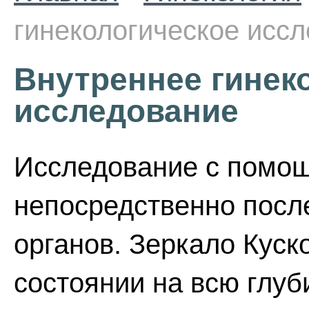
гинекологическое исс
Внутреннее гинек
исследование
Исследование с помощ
непосредственно посл
органов. Зеркало Куск
состоянии на всю глуб