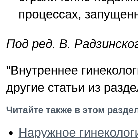
процессах, запущенн
Пoд peд. В. Радзинско
"Внутреннее гинеколог
другие статьи из разд
Читайте также в этом разде
Наружное гинеколог