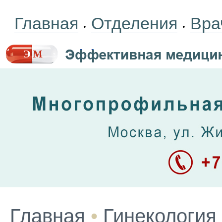
Главная
Отделения
Вра
•
•
Главная
•
Гинекология