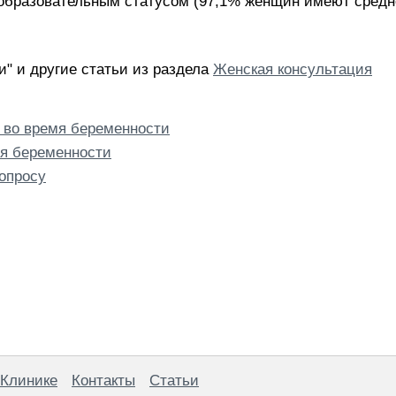
бразовательным статусом (97,1% женщин имеют средне
" и другие статьи из раздела
Женская консультация
 во время беременности
мя беременности
опросу
 Клинике
Контакты
Статьи