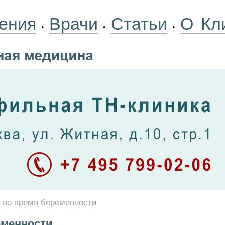
ения
Врачи
Статьи
О Кл
•
•
•
во время беременности
еменности