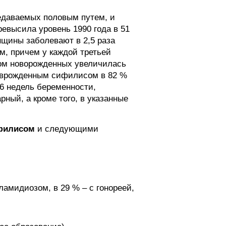
едаваемых половым путем, и
евысила уровень 1990 года в 51
енщины заболевают в 2,5 раза
, причем у каждой третьей
ом новорожденных увеличилась
 с врожденным сифилисом в 82 %
16 недель беременности,
ный, а кроме того, в указанные
филисом
и следующими
ламидиозом, в 29 % – с гонореей,