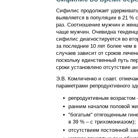
Сифилис продолжает удерживать
выявляется в популяции в 21 % 
раз. Соотношение мужчин и женщи
чаще мужчин. Очевидна тенденц
сифилис диагностируется во вт
за последние 10 лет более чем в
случаев зависит от сроков лече
поскольку единственный путь пер
сроки установлено отсутствие ан
Э.В. Комличенко и соавт. отмеч
параметрами репродуктивного зд
репродуктивным возрастом –
ранним началом половой жиз
"богатым" отягощенным гине
в 39 % – с трихомониазом);
отсутствием постоянной зан