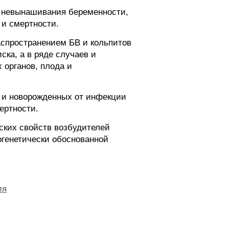
 невынашивания беременности,
 и смертности.
аспространением БВ и кольпитов
ска, а в ряде случаев и
 органов, плода и
ов и новорожденных от инфекции
ертности.
ских свойств возбудителей
огенетически обоснованной
ия