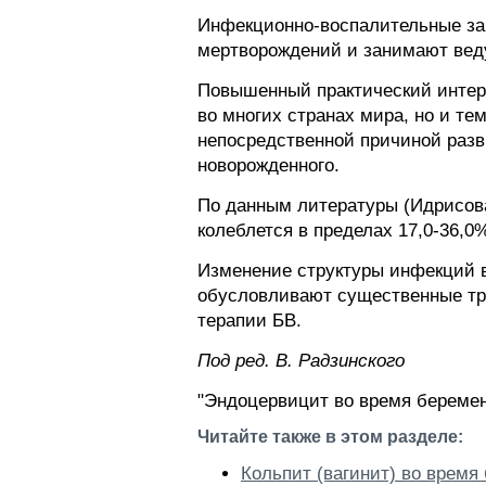
Инфекционно-воспалительные за
мертворождений и занимают веду
Повышенный практический интере
во многих странах мира, но и те
непосредственной причиной разв
новорожденного.
По данным литературы (Идрисова 
колеблется в пределах 17,0-36,
Изменение структуры инфекций в
обусловливают существенные тру
терапии БВ.
Пoд peд. В. Радзинского
"Эндоцервицит во время беремен
Читайте также в этом разделе:
Кольпит (вагинит) во время