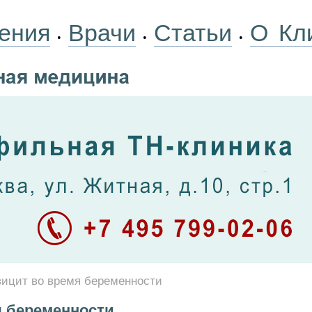
ения
Врачи
Статьи
О Кл
•
•
•
ицит во время беременности
 беременности