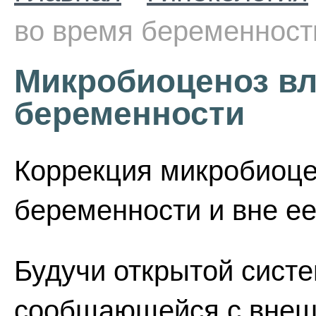
во время беременност
Микробиоценоз вл
беременности
Коррекция микробиоце
беременности и вне ее
Будучи открытой систе
сообщающейся с внешн