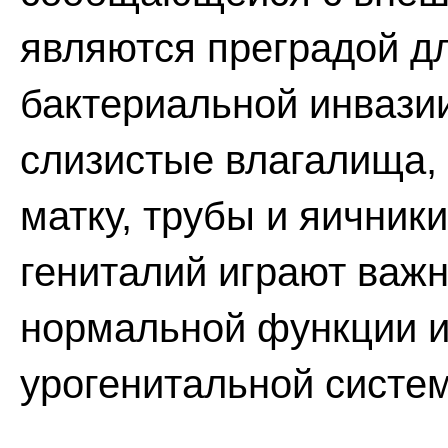
являются преградой д
бактериальной инвази
слизистые влагалища, 
матку, трубы и яичник
гениталий играют важ
нормальной функции и
урогенитальной систе