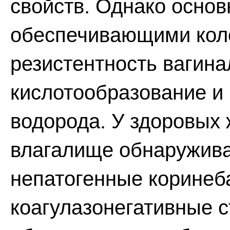
свойств. Однако осно
обеспечивающими кол
резистентность вагина
кислотообразование и
водорода. У здоровых
влагалище обнаружив
непатогенные коринеб
коагулазонегативные 