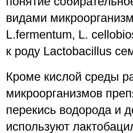
понятие собирательно
видами микроорганизмов:
L.fermentum, L. cellobi
к роду Lactobacillus се
Кроме кислой среды р
микроорганизмов преп
перекись водорода и 
используют лактобаци