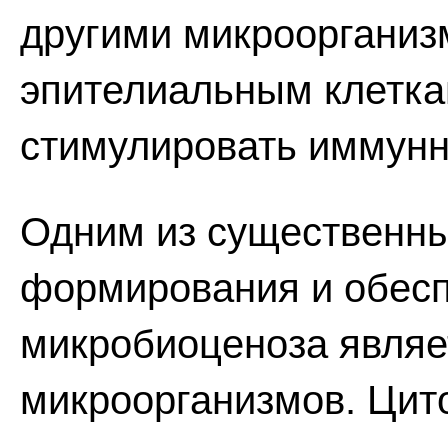
другими микроорганиз
эпителиальным клетка
стимулировать иммунн
Одним из существенн
формирования и обесп
микробиоценоза являе
микроорганизмов. Цито