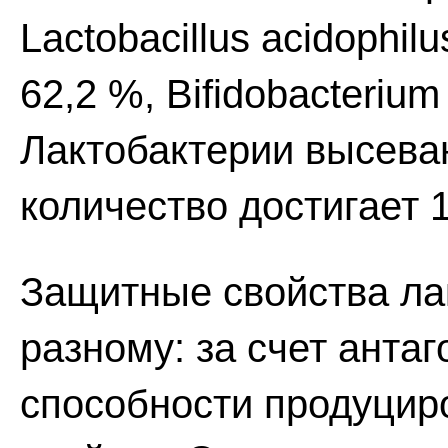
Lactobacillus acidophil
62,2 %, Bifidobacterium
Лактобактерии высеваю
количество достигает 
Защитные свойства ла
разному: за счет антаг
способности продуцир