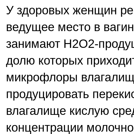
У здоровых женщин ре
ведущее место в ваги
занимают Н2О2-продуц
долю которых приходи
микрофлоры влагалища
продуцировать перекис
влагалище кислую сре
концентрации молочной