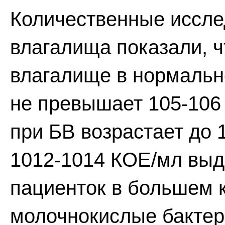
Количественные иссл
влагалища показали, ч
влагалище в нормальн
не превышает 105-106
при БВ возрастает до 
1012-1014 КОЕ/мл выд
пациенток в большем 
молочнокислые бактери