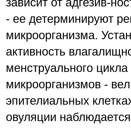
зависит от адгезив-но
- ее детерминируют ре
микроорганизма. Устан
активность влагалищно
менструального цикла
микроорганизмов - вел
эпителиальных клетка
овуляции наблюдается