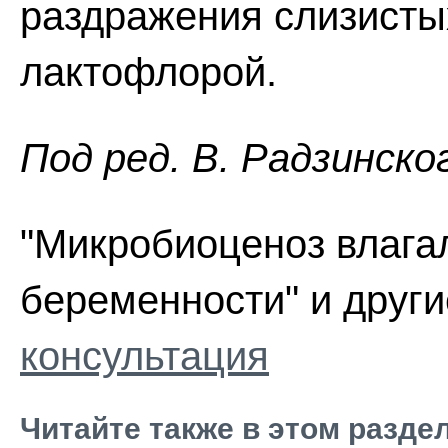
раздражения слизист
лактофлорой.
Пoд peд. В. Радзинско
"Микробиоценоз влага
беременности" и други
консультация
Читайте также в этом разде