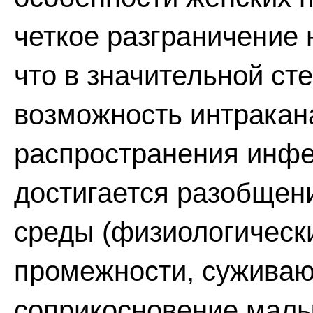
четкое разграничение 
что в значительной ст
возможность интракан
распространения инфе
достигается разобщен
среды (физиологическ
промежности, суживаю
соприкосновение малы