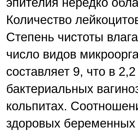
эпителия нередко обл
Количество лейкоцитов
Степень чистоты влаг
число видов микроорг
составляет 9, что в 2,
бактериальных вагиноза
кольпитах. Соотношен
здоровых беременных с