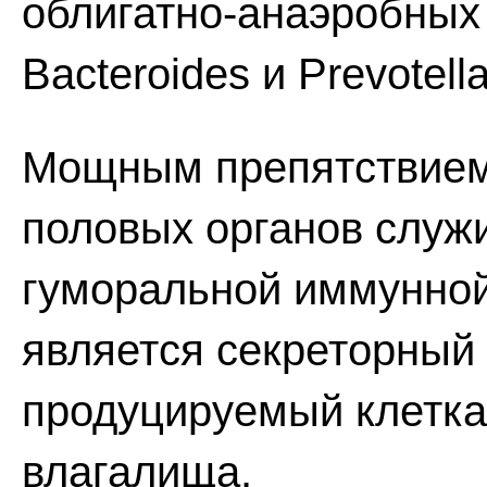
облигатно-анаэробных
Bacteroides и Prevotella
Мощным препятствием
половых органов служ
гуморальной иммунной
является секреторный
продуцируемый клетка
влагалища.