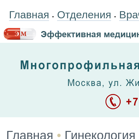
Главная
Отделения
Вра
•
•
Главная
•
Гинекология