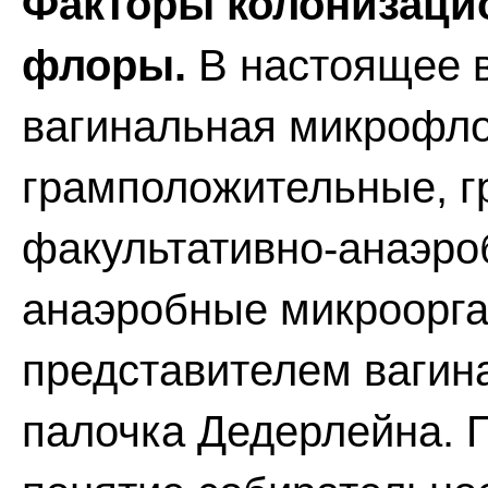
Факторы колонизаци
флоры.
В настоящее в
вагинальная микрофло
грамположительные, г
факультативно-анаэро
анаэробные микроорг
представителем вагин
палочка Дедерлейна. 