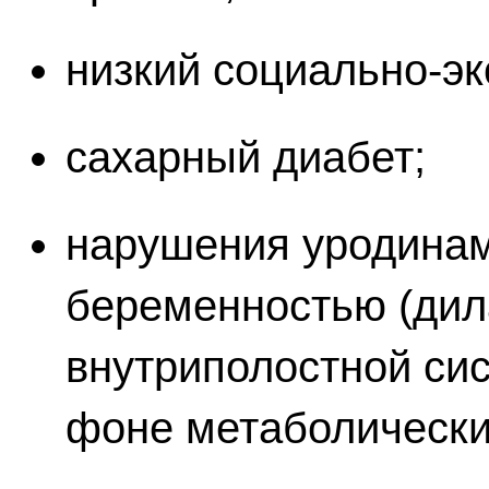
низкий социально-эк
сахарный диабет;
нарушения уродинам
беременностью (дил
внутриполостной сис
фоне метаболически