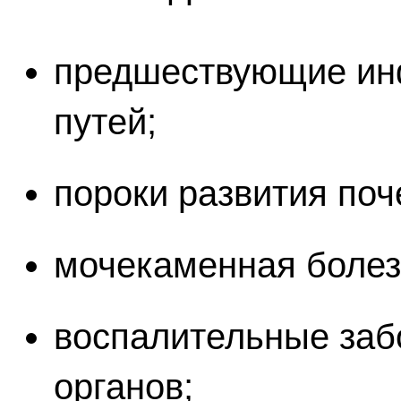
предшествующие ин
путей;
пороки развития поч
мочекаменная болез
воспалительные заб
органов;