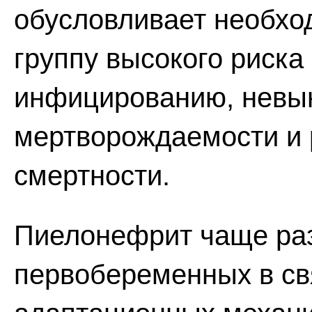
обусловливает необхо
группу высокого риска
инфицированию, невы
мертворождаемости и 
смертности.
Пиелонефрит чаще раз
первобеременных в св