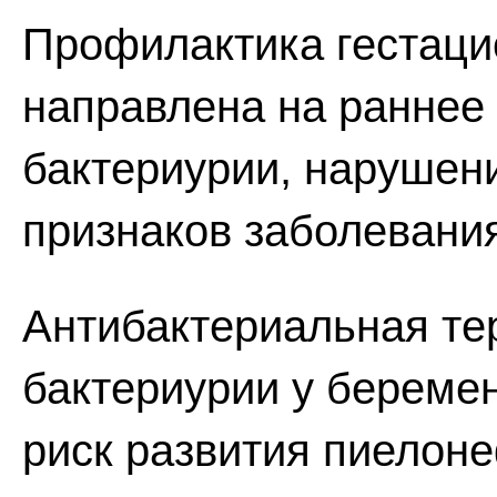
Профилактика гестаци
направлена на раннее
бактериурии, нарушен
признаков заболевани
Антибактериальная те
бактериурии у береме
риск развития пиелон