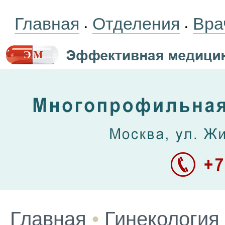
Главная
Отделения
Вра
•
•
Главная
•
Гинекология