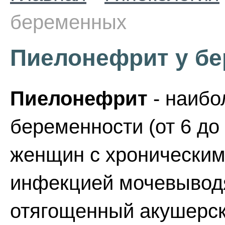
беременных
Пиелонефрит у б
Пиелонефрит
- наибо
беременности (от 6 до
женщин с хронически
инфекцией мочевывод
отягощенный акушерск