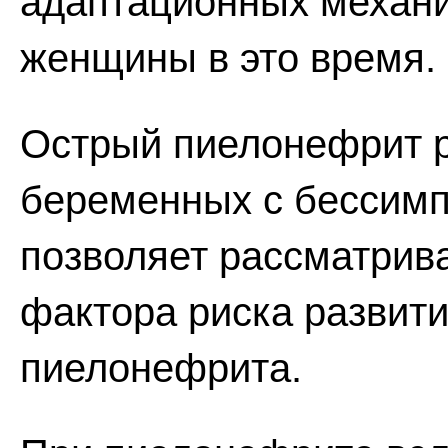
адаптационных механи
женщины в это время.
Острый пиелонефрит р
беременных с бессимп
позволяет рассматрива
фактора риска развити
пиелонефрита.