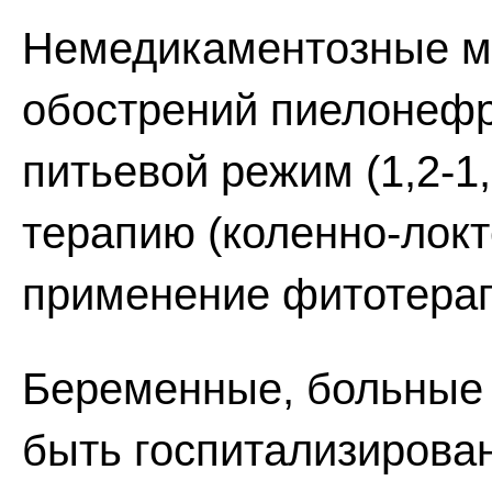
Немедикаментозные м
обострений пиелонефр
питьевой режим (1,2-1,
терапию (коленно-локт
применение фитотерап
Беременные, больные
быть госпитализирова