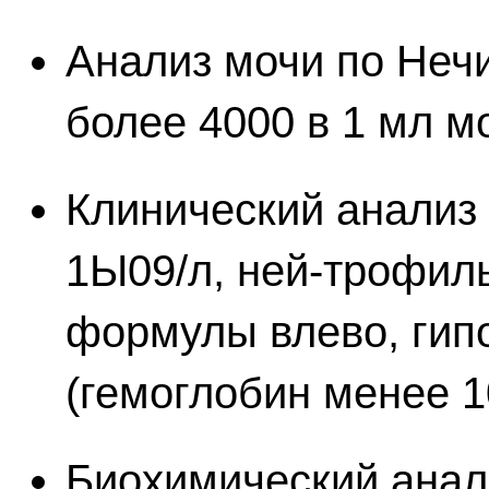
Анализ мочи по Неч
более 4000 в 1 мл мо
Клинический анализ
1Ы09/л, ней-трофил
формулы влево, гип
(гемоглобин менее 1
Биохимический анал