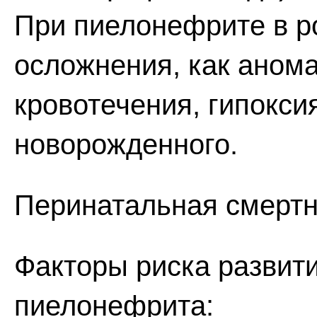
При пиелонефрите в р
осложнения, как аном
кровотечения, гипокси
новорожденного.
Перинатальная смертн
Факторы риска развити
пиелонефрита: