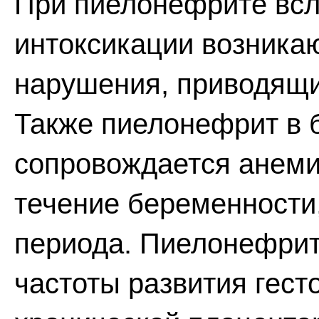
При пиелонефрите всл
интоксикации возника
нарушения, приводящи
Также пиелонефрит в 
сопровождается анеми
течение беременности,
периода. Пиелонефрит
частоты развития гест