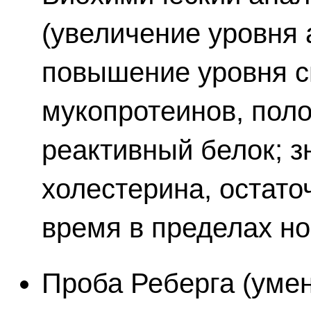
(увеличение уровня а
повышение уровня с
мукопротеинов, пол
реактивный белок; з
холестерина, остато
время в пределах но
Проба Реберга (уме