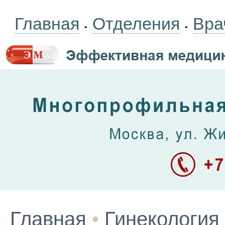
Главная
Отделения
Вра
•
•
Главная
•
Гинекология