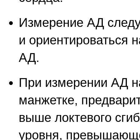
Измерение АД следу
и ориентироваться н
АД.
При измерении АД н
манжетке, предварит
выше локтевого сгиб
уровня, превышающе