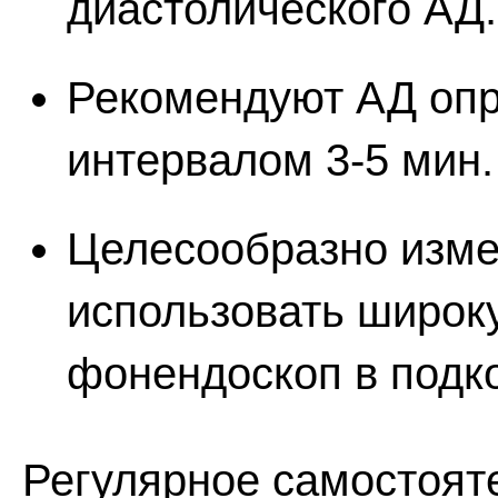
диастолического АД.
Рекомендуют АД опре
интервалом 3-5 мин.
Целесообразно измер
использовать широк
фонендоскоп в подк
Регулярное самостоят