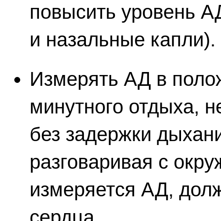
повысить уровень А
и назальные капли).
Измерять АД в полож
минутного отдыха, н
без задержки дыхан
разговаривая с окру
измеряется АД, дол
сердца.