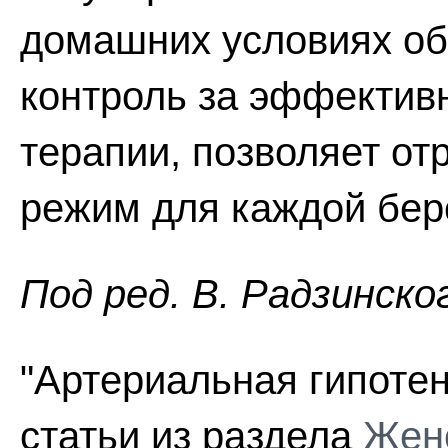
домашних условиях о
контроль за эффектив
терапии, позволяет от
режим для каждой бер
Пoд peд. В. Радзинско
"Артериальная гипотен
статьи из раздела
Женс