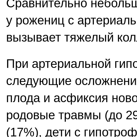
Сравнительно небольш
у рожениц с артериаль
вызывает тяжелый кол
При артериальной гип
следующие осложнения
плода и асфиксия ново
родовые травмы (до 2
(17%), дети с гипотроф