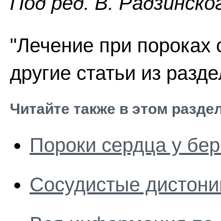
Пoд peд. В. Радзинско
"Лечение при пороках 
другие статьи из разд
Читайте также в этом разде
Пороки сердца у бе
Сосудистые дистони