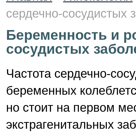
сердечно-сосудистых 
Беременность и р
сосудистых забол
Частота сердечно-сос
беременных колеблетс
но стоит на первом ме
экстрагенитальных заб