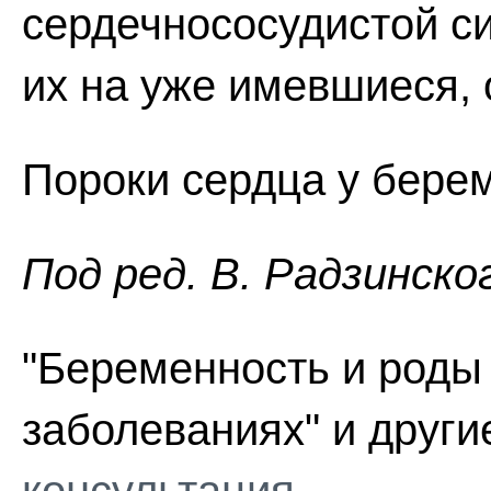
сердечнососудистой с
их на уже имевшиеся,
Пороки сердца у бере
Пoд peд. В. Радзинско
"Беременность и роды
заболеваниях" и други