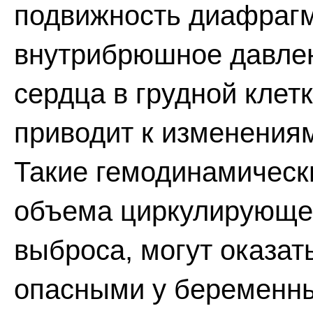
подвижность диафраг
внутрибрюшное давлен
сердца в грудной клетк
приводит к изменения
Такие гемодинамически
объема циркулирующей
выброса, могут оказа
опасными у беременны