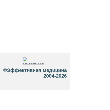
©Эффективная медицина
2004-2026
 офертой. Посетители сайта не должны
озможные негативные последствия,