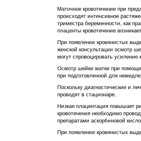
Маточное кровотечение при предл
происходят интенсивное растяже
триместра беременности, как пр
плаценты кровотечение возникает
При появлении кровянистых выде
женской консультации осмотр ше
могут спровоцировать усиление 
Осмотр шейки матки при помощи
при подготовленной для немедле
Поскольку диагностические и ле
проводят в стационаре.
Низкая плацентация повышает ри
кровотечения необходимо провод
препаратами аскорбиновой кисло
При появлении кровянистых выдел