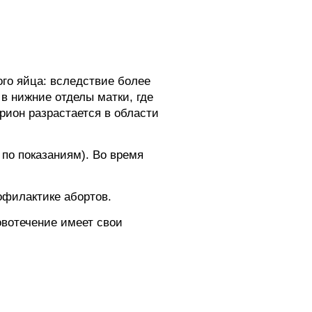
го яйца: вследствие более
в нижние отделы матки, где
рион разрастается в области
 по показаниям). Во время
филактике абортов.
овотечение имеет свои