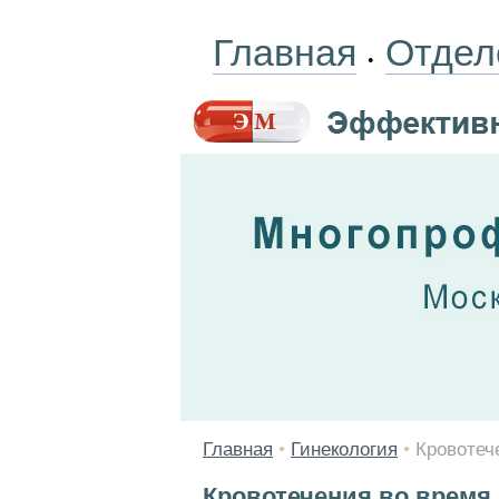
Главная
Отдел
•
Главная
•
Гинекология
•
Кровотеч
Кровотечения во время