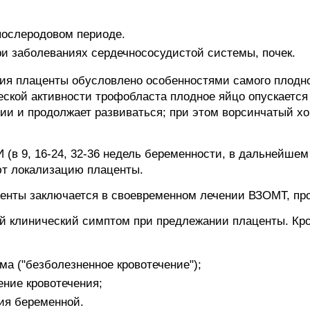
послеродовом периоде.
ри заболеваниях сердечнососудистой системы, почек.
ия плаценты обусловлено особенностями самого плодно
ской активности трофобласта плодное яйцо опускается 
ии и продолжает развиваться; при этом ворсинчатый хо
(в 9, 16-24, 32-36 недель беременности, в дальнейшем
ют локализацию плаценты.
енты заключается в своевременном лечении ВЗОМТ, про
ой клинический симптом при предлежании плаценты. Кр
ма ("безболезненное кровотечение");
ение кровотечения;
ия беременной.