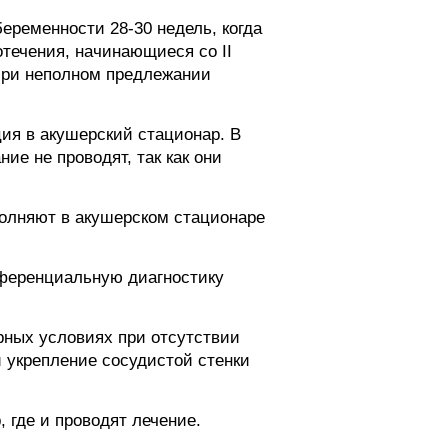
еременности 28-30 недель, когда
течения, начинающиеся со II
 При неполном предлежании
ия в акушерский стационар. В
е не проводят, так как они
олняют в акушерском стационаре
фференциальную диагностику
рных условиях при отсутствии
 укрепление сосудистой стенки
 где и проводят лечение.