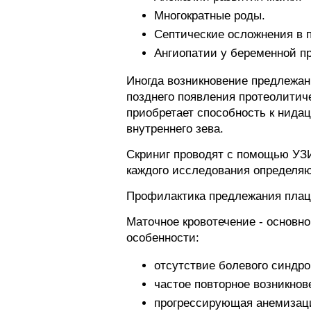
Многократные роды.
Септические осложнения в 
Ангиопатии у беременной п
Иногда возникновение предлежан
позднего появления протеолитиче
приобретает способность к нидац
внутреннего зева.
Скриниг проводят с помощью УЗИ 
каждого исследования определя
Профилактика предлежания плац
Маточное кровотечение - основн
особенности:
отсутствие болевого синдро
частое повторное возникнов
прогрессирующая анемизац