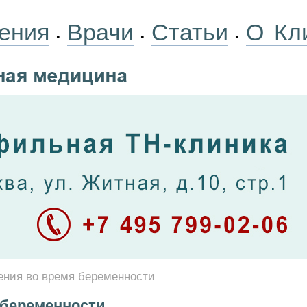
ения
Врачи
Статьи
О Кл
•
•
•
ения во время беременности
 беременности