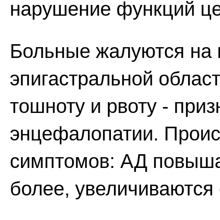
нарушение функций це
Больные жалуются на 
эпигастральной област
тошноту и рвоту - при
энцефалопатии. Проис
симптомов: АД повышае
более, увеличиваются 