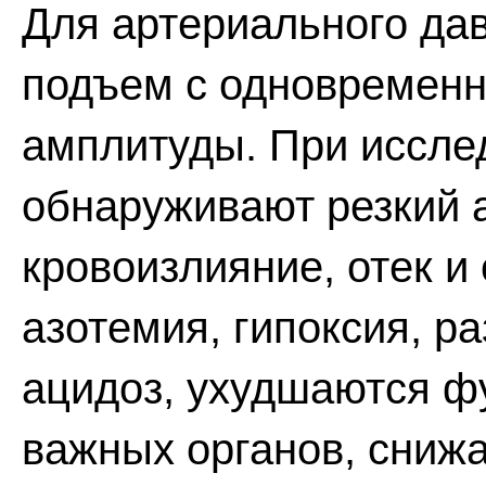
Для артериального да
подъем с одновремен
амплитуды. При иссле
обнаруживают резкий 
кровоизлияние, отек и
азотемия, гипоксия, 
ацидоз, ухудшаются ф
важных органов, сниж