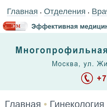
Главная
Отделения
Вра
•
•
Главная
•
Гинекология