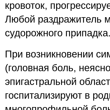
кровоток, прогрессиру
Любой раздражитель м
судорожного припадка
При возникновении си
(головная боль, неясно
эпигастральной облас
госпитализируют в ро
многопрофильной боль