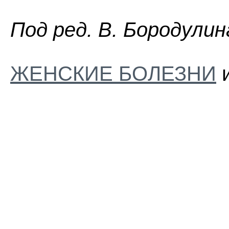
Пoд peд. B. Бopoдyлин
ЖЕНСКИЕ БОЛЕЗНИ
и