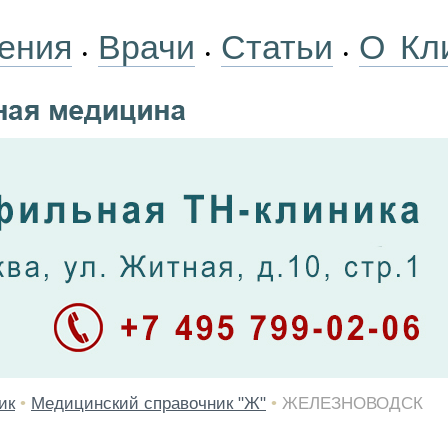
ения
Врачи
Статьи
О Кл
•
•
•
ик
•
Медицинский справочник "Ж"
•
ЖЕЛЕЗНОВОДСК