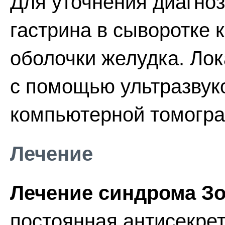
Для уточнения диагно
гастрина в сыворотке 
оболочки желудка. Ло
с помощью ультразвук
компьютерной томогр
Лечение
Лечение синдрома Зо
постоянная антисекре