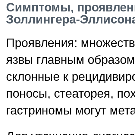
Симптомы, проявлени
Золлингера-Эллисон
Проявления: множеств
язвы главным образом
склонные к рецидивиро
поносы, стеаторея, по
гастриномы могут мета