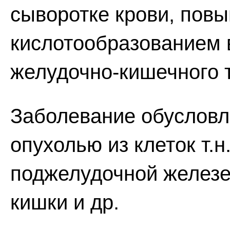
сыворотке крови, по
кислотообразованием 
желудочно-кишечного т
Заболевание обусловл
опухолью из клеток т.
поджелудочной железе
кишки и др.