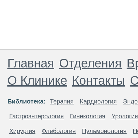
Главная
Отделения
В
О Клинике
Контакты
С
Библиотека:
Терапия
Кардиология
Эндо
Гастроэнтерология
Гинекология
Урология
Хирургия
Флебология
Пульмонология
Н