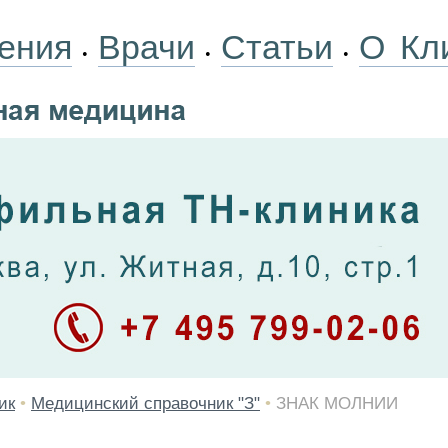
ения
Врачи
Статьи
О Кл
•
•
•
ик
•
Медицинский справочник "З"
•
ЗНАК МОЛНИИ