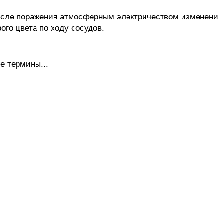
ле поражения атмосферным электричеством изменение
ого цвета по ходу сосудов.
е термины...