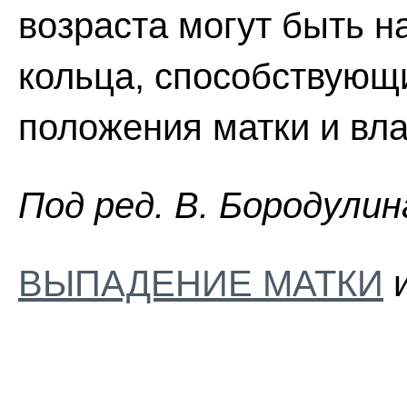
возраста могут быть н
кольца, способствующ
положения матки и вл
Пoд peд. B. Бopoдyлин
ВЫПАДЕНИЕ МАТКИ
и