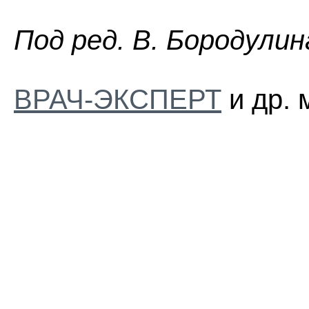
Пoд peд. B. Бopoдyлин
ВРАЧ-ЭКСПЕРТ
и др. 