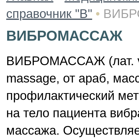
справочник "В"
•
ВИБ
ВИБРОМАССАЖ
ВИБРОМАССАЖ (лат. vi
massage, от араб, масс
профилактический мет
на тело пациента вибра
массажа. Осуществля