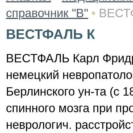
справочник "В"
•
ВЕСТ
ВЕСТФАЛЬ К
ВЕСТФАЛЬ Карл Фридри
немецкий невропатолог
Берлинского ун-та (с 
спинного мозга при пр
неврологич. расстройст