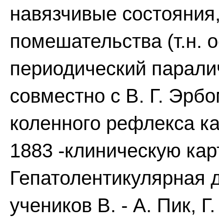
навязчивые состояния
помешательства (т.н. 
периодический паралич
совместно с В. Г. Эрб
коленного рефлекса ка
1883 -клиническую кар
Гепатолентикулярная д
учеников В. - А. Пик, 