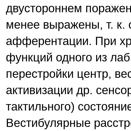
двустороннем пораже
менее выражены, т. к.
афферентации. При х
функций одного из лаб
перестройки центр, ве
активизации др. сенсо
тактильного) состояни
Вестибулярные расстро