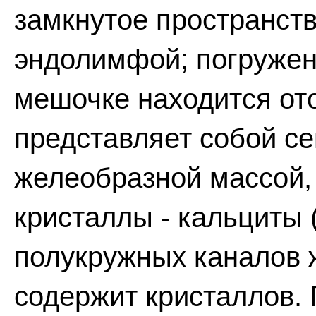
замкнутое пространств
эндолимфой; погружен
мешочке находится от
представляет собой с
желеобразной массой
кристаллы - кальциты 
полукружных каналов 
содержит кристаллов. 