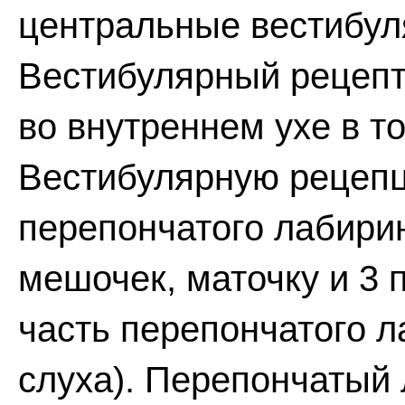
центральные вестибул
Вестибулярный рецепт
во внутреннем ухе в т
Вестибулярную рецепц
перепончатого лабирин
мешочек, маточку и 3 
часть перепончатого л
слуха). Перепончатый