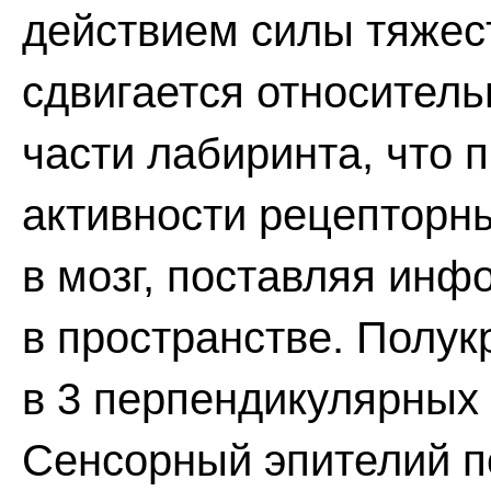
действием силы тяжес
сдвигается относитель
части лабиринта, что 
активности рецепторны
в мозг, поставляя ин
в пространстве. Полу
в 3 перпендикулярных 
Сенсорный эпителий п