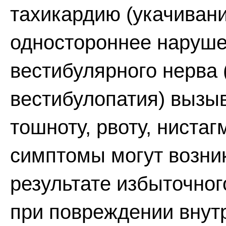
тахикардию (укачивани
одностороннее наруше
вестибулярного нерва
вестибулопатия) вызы
тошноту, рвоту, ниста
симптомы могут возни
результате избыточно
при повреждении внутр