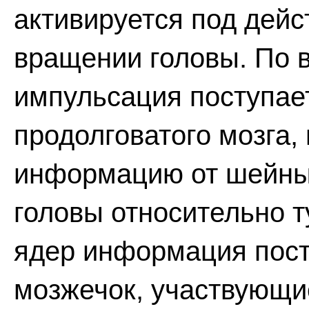
активируется под дейс
вращении головы. По 
импульсация поступае
продолговатого мозга
информацию от шейны
головы относительно 
ядер информация посту
мозжечок, участвующи