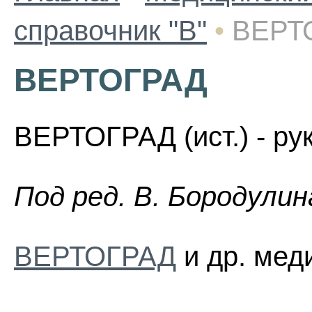
справочник "В"
•
ВЕРТ
ВЕРТОГРАД
ВЕРТОГРАД (ист.) - ру
Пoд peд. B. Бopoдyлин
ВЕРТОГРАД
и др. мед