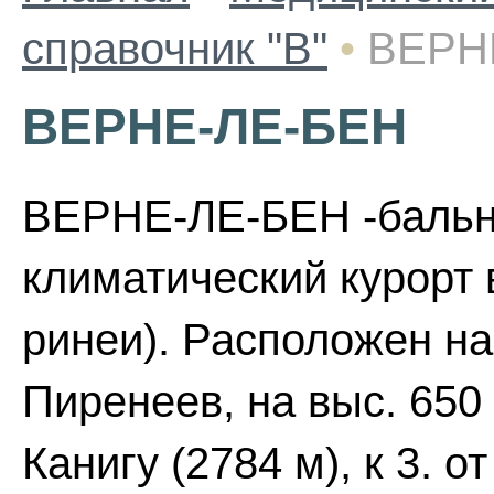
справочник "В"
•
ВЕРН
ВЕРНЕ-ЛЕ-БЕН
ВЕРНЕ-ЛЕ-БЕН -бальне
климатический курорт 
ринеи). Расположен на
Пиренеев, на выс. 650
Канигу (2784 м), к 3. о