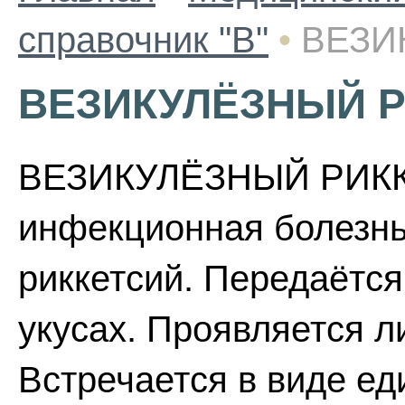
справочник "В"
•
ВЕЗИ
ВЕЗИКУЛЁЗНЫЙ 
ВЕЗИКУЛЁЗНЫЙ РИКК
инфекционная болезн
риккетсий. Передаётс
укусах. Проявляется л
Встречается в виде ед