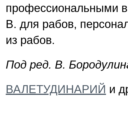
профессиональными в
В. для рабов, персона
из рабов.
Пoд peд. B. Бopoдyлин
ВАЛЕТУДИНАРИЙ
и д