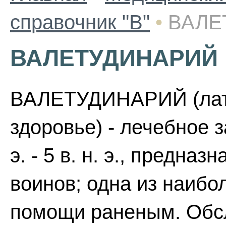
справочник "В"
•
ВАЛЕ
ВАЛЕТУДИНАРИЙ
ВАЛЕТУДИНАРИЙ (лат. v
здоровье) - лечебное з
э. - 5 в. н. э., предн
воинов; одна из наибо
помощи раненым. Обс