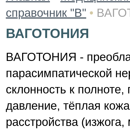
справочник "В"
•
ВАГО
ВАГОТОНИЯ
ВАГОТОНИЯ - преобла
парасимпатической не
склонность к полноте,
давление, тёплая кожа
расстройства (изжога,