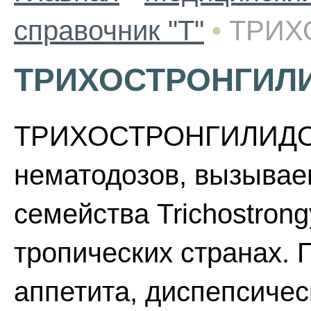
справочник "Т"
•
ТРИХ
ТРИХОСТРОНГИЛ
ТРИХОСТРОНГИЛИДОЗЫ
нематодозов, вызыва
семейства Trichostrong
тропических странах. 
аппетита, диспепсичес