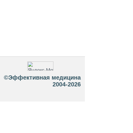
©Эффективная медицина
2004-2026
 офертой. Посетители сайта не должны
озможные негативные последствия,