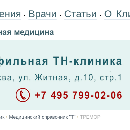
ения
Врачи
Статьи
О Кл
•
•
•
ик
•
Медицинский справочник "Т"
•
ТРЕМОР