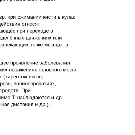
р, при сжимании кисти в кулак
действия относят
кающее при переходе в
ределённых движениях или
 вовлекающих те же мышцы, а
ущее проявление заболевания
ких поражениях головного мозга
 (тиреотоксикозе,
розе, полиневропатиях,
средств. При
мимо Т. наблюдаются и др.
ная дистония и др.).