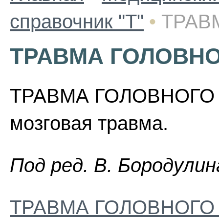
справочник "Т"
•
ТРАВ
ТРАВМА ГОЛОВНО
ТРАВМА ГОЛОВНОГО М
мозговая травма.
Пoд peд. B. Бopoдyлин
ТРАВМА ГОЛОВНОГО