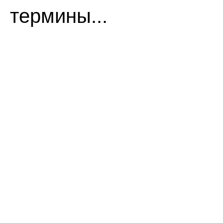
термины...