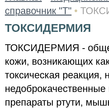
справочник "Т"
•
ТОКС
ТОКСИДЕРМИЯ
ТОКСИДЕРМИЯ - обще
кожи, возникающих как
токсическая реакция, н
недоброкачественные 
препараты ртути, мышь