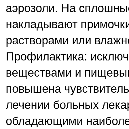
аэрозоли. На сплошны
накладывают примочк
растворами или влажн
Профилактика: исключе
веществами и пищевым
повышена чувствитель
лечении больных лека
обладающими наибол