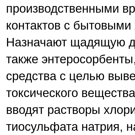
производственными вр
контактов с бытовыми 
Назначают щадящую ди
также энтеросорбенты
средства с целью выв
токсического вещества
вводят растворы хлори
тиосульфата натрия, 