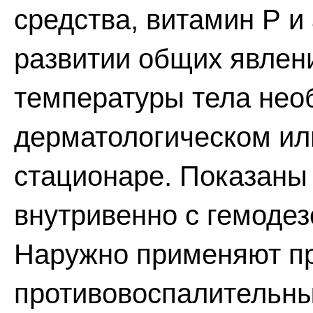
средства, витамин Р и
развитии общих явлен
температуры тела нео
дерматологическом ил
стационаре. Показаны
внутривенно с гемоде
Наружно применяют п
противовоспалительны