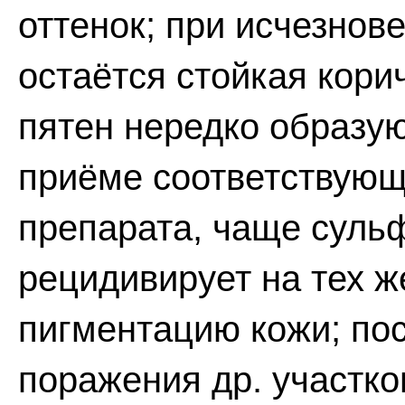
оттенок; при исчезнов
остаётся стойкая кори
пятен нередко образу
приёме соответствующ
препарата, чаще суль
рецидивирует на тех ж
пигментацию кожи; по
поражения др. участко