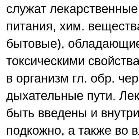
служат лекарственные
питания, хим. веществ
бытовые), обладающи
токсическими свойств
в организм гл. обр. ч
дыхательные пути. Ле
быть введены и внутр
подкожно, а также во 