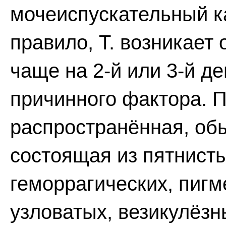
мочеиспускательный ка
правило, Т. возникает 
чаще на 2-й или 3-й д
причинного фактора. 
распространённая, об
состоящая из пятнисты
геморрагических, пигм
узловатых, везикулёзн