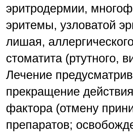
эритродермии, многоф
эритемы, узловатой эр
лишая, аллергического
стоматита (ртутного, в
Лечение предусматрив
прекращение действия
фактора (отмену прин
препаратов; освобожде