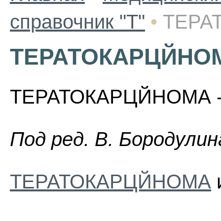
справочник "Т"
•
ТЕРА
ТЕРАТОКАРЦЙНО
ТЕРАТОКАРЦЙНОМА - 
Пoд peд. B. Бopoдyлин
ТЕРАТОКАРЦЙНОМА