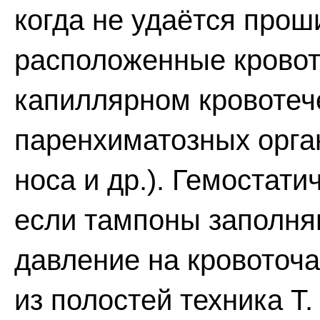
когда не удаётся прош
расположенные кровот
капиллярном кровотеч
паренхиматозных орган
носа и др.). Гемостати
если тампоны заполня
давление на кровоточа
из полостей техника Т.