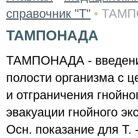
справочник "Т"
•
ТАМП
ТАМПОНАДА
ТАМПОНАДА - введени
полости организма с ц
и отграничения гнойног
эвакуации гнойного эк
Осн. показание для Т. 