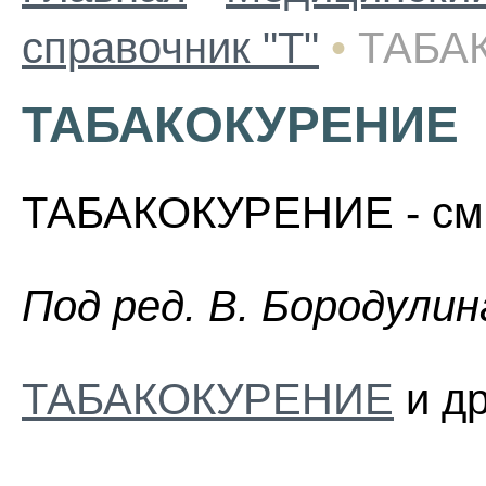
справочник "Т"
•
ТАБА
ТАБАКОКУРЕНИЕ
ТАБАКОКУРЕНИЕ - см 
Пoд peд. B. Бopoдyлин
ТАБАКОКУРЕНИЕ
и др